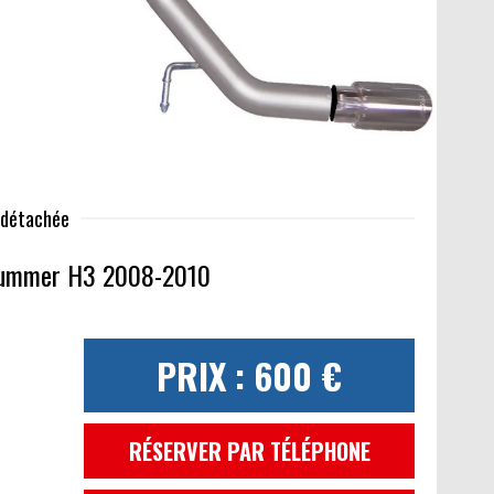
e détachée
Hummer H3 2008-2010
PRIX : 600 €
RÉSERVER PAR TÉLÉPHONE