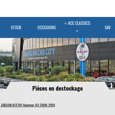
⭐ ACC CLASSICS
STOCK
OCCASIONS
SAV
⭐
Pièces en destockage
 GIBSON 612701 Hummer H3 2008-2010