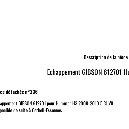
Description de la pièc
Echappement GIBSON 612701 
èce détachée n°236
happement GIBSON 612701 pour Hummer H3 2008-2010 5.3L V8
ponible de suite à Corbeil-Essonnes