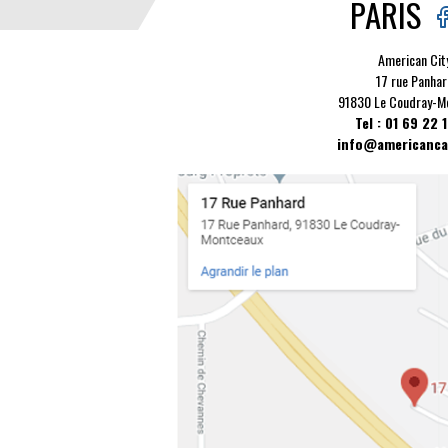
PARIS
American Cit
17 rue Panhar
91830 Le Coudray-M
Tel : 01 69 22 
info@americancar