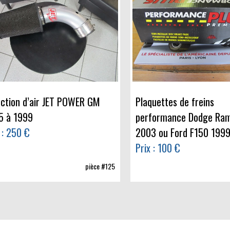
uction d’air JET POWER GM
Plaquettes de freins
5 à 1999
performance Dodge Ra
 : 250 €
2003 ou Ford F150 199
Prix : 100 €
pièce #125