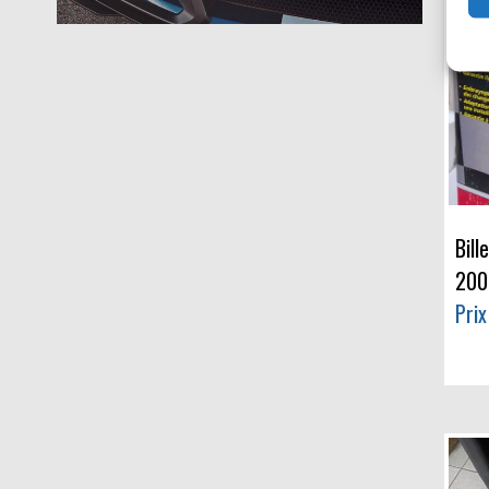
Bill
200
Prix