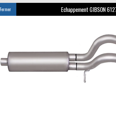
Echappement GIBSON 61
Fermer