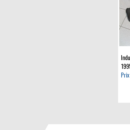
Ind
199
Prix