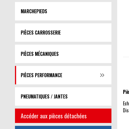
MARCHEPIEDS
PIÈCES CARROSSERIE
PIÈCES MÉCANIQUES
PIÈCES PERFORMANCE
Pi
PNEUMATIQUES / JANTES
Ec
Dis
Accéder aux pièces détachées