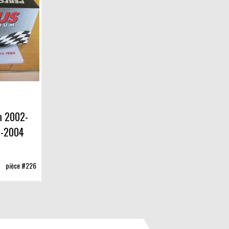
m 2002-
9-2004
pièce #226