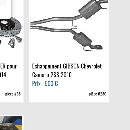
ER pour
Echappement GIBSON Chevrolet
014
Camaro 2SS 2010
Prix : 500 €
pièce #38
pièce #230