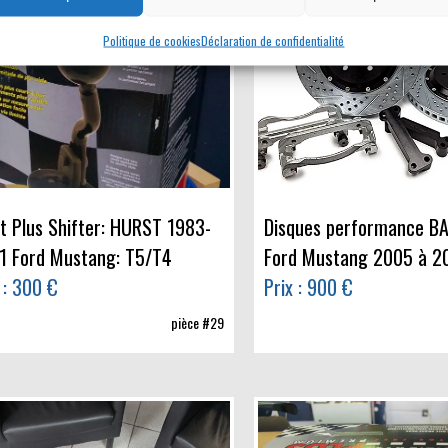
Politique de cookies
Déclaration de confidentialité
et Plus Shifter: HURST 1983-
Disques performance BA
1 Ford Mustang: T5/T4
Ford Mustang 2005 à 2
 : 300 €
Prix : 900 €
pièce #29