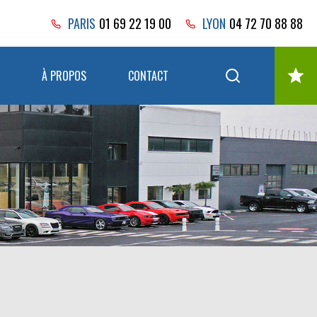
PARIS
01 69 22 19 00
LYON
04 72 70 88 88
À PROPOS
CONTACT