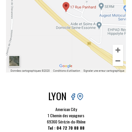
LYON
American City
1 Chemin des voyageurs
69360 Sérézin-du-Rhône
Tel : 04 72 70 88 88