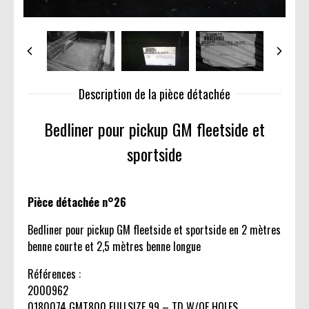
Description de la pièce détachée
Bedliner pour pickup GM fleetside et
sportside
Pièce détachée n°26
Bedliner pour pickup GM fleetside et sportside en 2 mètres
benne courte et 2,5 mètres benne longue
Références :
2000962
0180074 GMT800 FULLSIZE 99 – TD W/OE HOLES