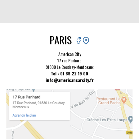
PARIS
American City
17 rue Panhard
91830 Le Coudray-Montceaux
Tel : 01 69 22 19 00
info@americancarcity.fr