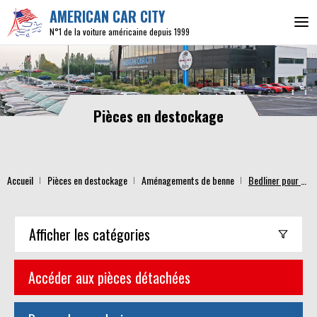
AMERICAN CAR CITY
N°1 de la voiture américaine depuis 1999
Pièces en destockage
Accueil
Pièces en destockage
Aménagements de benne
Bedliner pour pickup GM fleetside et sportside
Afficher
les catégories
Accéder aux pièces détachées