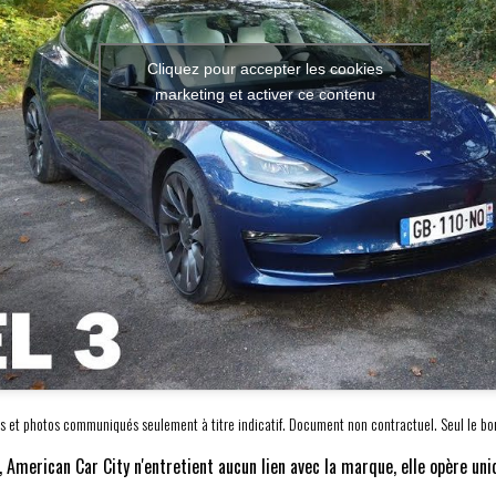
Cliquez pour accepter les cookies
marketing et activer ce contenu
s et photos communiqués seulement à titre indicatif. Document non contractuel. Seul le bon
 American Car City n'entretient aucun lien avec la marque, elle opère u
.