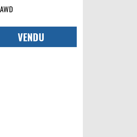
r AWD
VENDU