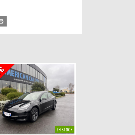
 €
EN STOCK