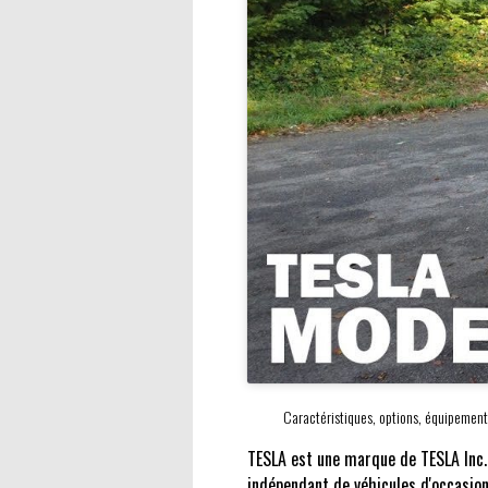
Caractéristiques, options, équipement
TESLA est une marque de TESLA Inc.,
indépendant de véhicules d'occasion