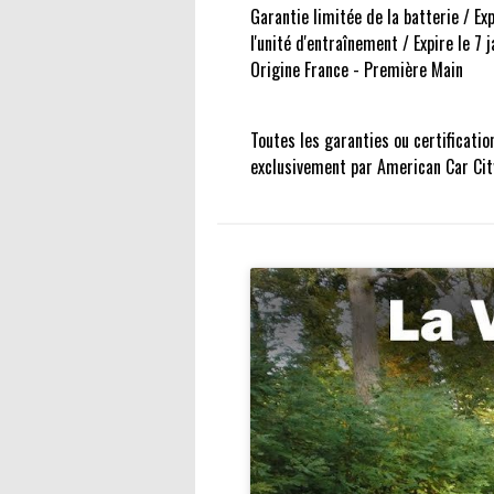
Garantie limitée de la batterie / E
l'unité d'entraînement / Expire le 
Origine France - Première Main
Toutes les garanties ou certificatio
exclusivement par American Car City 