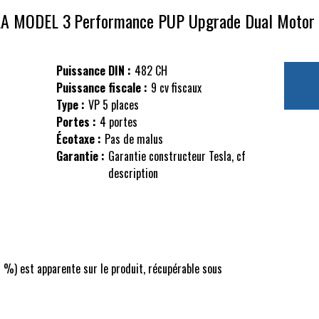
LA MODEL 3
Performance PUP Upgrade Dual Moto
Puissance DIN :
482 CH
Puissance fiscale :
9 cv fiscaux
Type :
VP 5 places
Portes :
4 portes
Écotaxe :
Pas de malus
Garantie :
Garantie constructeur Tesla, cf
description
0 %) est apparente sur le produit, récupérable sous