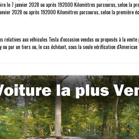
xpire le 7 janvier 2028 ou après 192000 Kilomètres parcourus, selon la p
7 janvier 2028 ou après 192000 Kilomètres parcourus, selon la première 
ns relatives aux véhicules Tesla d'occasion vendus ou proposés à la vente
ou par un tiers ou, le cas échéant, sous la seule vérification d'American 