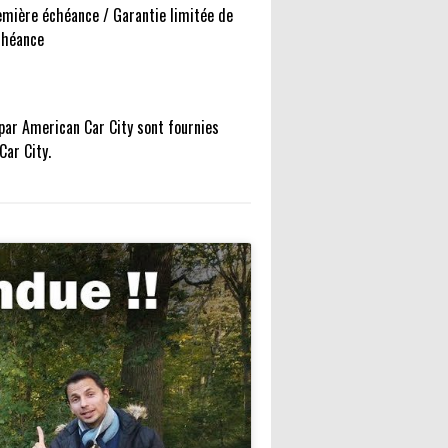
remière échéance / Garantie limitée de
échéance
 par American Car City sont fournies
Car City.