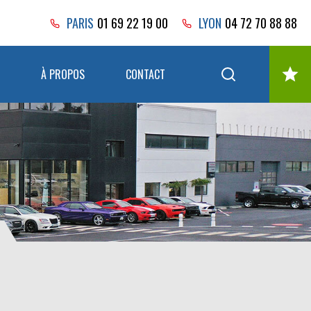
PARIS
01 69 22 19 00
LYON
04 72 70 88 88
À PROPOS
CONTACT