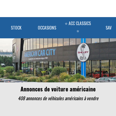
⭐ ACC CLASSICS
STOCK
OCCASIONS
SAV
⭐
Annonces de voiture américaine
408 annonces de véhicules
américains
à vendre