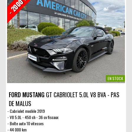
- 2000 €
EN STOCK
FORD MUSTANG
GT CABRIOLET 5.0L V8 BVA - PAS
DE MALUS
Cabriolet modèle 2019
V8 5.0L - 450 ch - 36 cv fiscaux
Boîte auto 10 vitesses
44 000 km