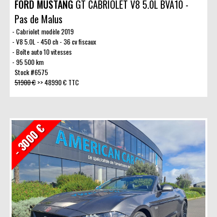
FORD MUSTANG
GT CABRIOLET V8 5.0L BVA10 -
Pas de Malus
Cabriolet modèle 2019
V8 5.0L - 450 ch - 36 cv fiscaux
Boîte auto 10 vitesses
95 500 km
Stock #6575
51900 €
>>
48990 € TTC
- 3000 €