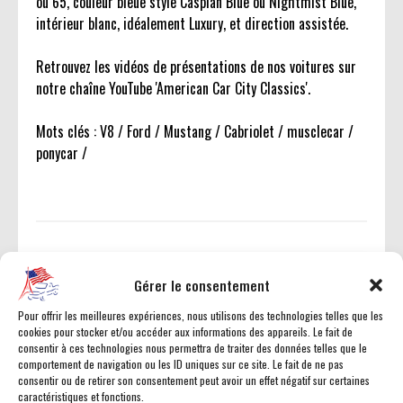
ou 65, couleur bleue style Caspian Blue ou Nightmist Blue,
intérieur blanc, idéalement Luxury, et direction assistée.
Retrouvez les vidéos de présentations de nos voitures sur
notre chaîne YouTube 'American Car City Classics'.
Mots clés : V8 / Ford / Mustang / Cabriolet / musclecar /
ponycar /
Gérer le consentement
Pour offrir les meilleures expériences, nous utilisons des technologies telles que les
cookies pour stocker et/ou accéder aux informations des appareils. Le fait de
consentir à ces technologies nous permettra de traiter des données telles que le
comportement de navigation ou les ID uniques sur ce site. Le fait de ne pas
Cliquez pour accepter les cookies
consentir ou de retirer son consentement peut avoir un effet négatif sur certaines
marketing et activer ce contenu
caractéristiques et fonctions.