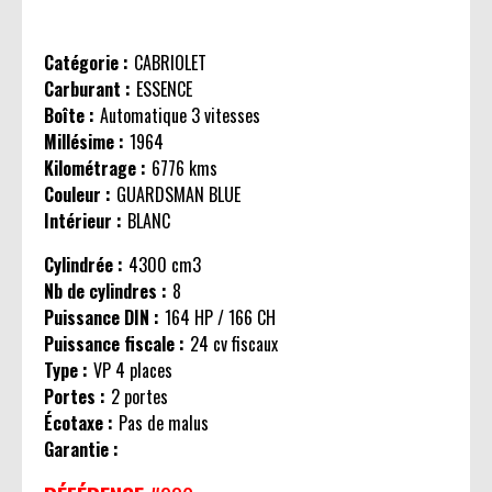
Catégorie :
CABRIOLET
Carburant :
ESSENCE
Boîte :
Automatique 3 vitesses
Millésime :
1964
Kilométrage :
6776 kms
Couleur :
GUARDSMAN BLUE
Intérieur :
BLANC
Cylindrée :
4300 cm3
Nb de cylindres :
8
Puissance DIN :
164 HP / 166 CH
Puissance fiscale :
24 cv fiscaux
Type :
VP 4 places
Portes :
2 portes
Écotaxe :
Pas de malus
Garantie :