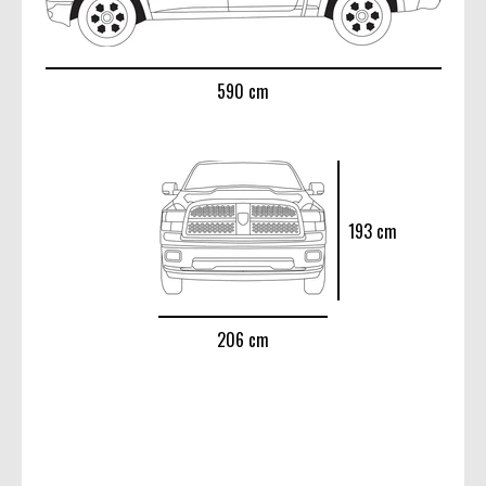
590 cm
193 cm
206 cm