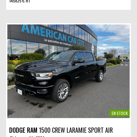
145825 € HT
EN STOCK
DODGE RAM
1500 CREW LARAMIE SPORT AIR