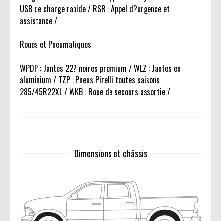
USB de charge rapide / RSR : Appel d?urgence et
assistance /
Roues et Pneumatiques
WPDP : Jantes 22? noires premium / WLZ : Jantes en
aluminium / TZP : Pneus Pirelli toutes saisons
285/45R22XL / WKB : Roue de secours assortie /
Dimensions et châssis