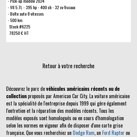
Pick-up modèle 2024
V8 5.7L - 395 hp - 400 ch - 32 cv fiscaux
Boîte auto 8 vitesses
500 km
Stock #6225
78250 € HT
Retour à votre recherche
Découvrez le parc de
véhicules américains récents ou de
collection
proposés par American Car City. La voiture américaine
est la spécialité de l'entreprise depuis 1999 qui gère également
l'entretien et la réparation des modèles récents. Tous les
modèles exposés sont homologués ou en cours d'homologation
selon les normes en vigueur afin de disposer d'une carte grise
française. Que vous recherchiez un
Dodge Ram
, un
Ford Raptor
ou