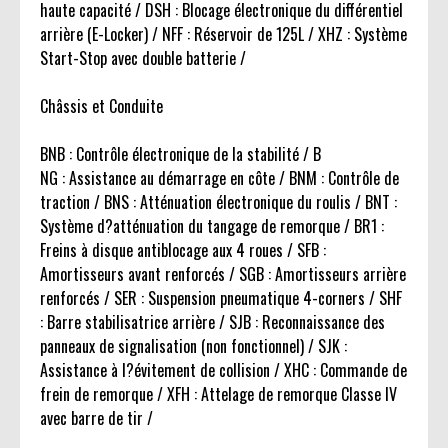
haute capacité / DSH : Blocage électronique du différentiel
arrière (E-Locker) / NFF : Réservoir de 125L / XHZ : Système
Start-Stop avec double batterie /
Châssis et Conduite
BNB : Contrôle électronique de la stabilité / B
NG : Assistance au démarrage en côte / BNM : Contrôle de
traction / BNS : Atténuation électronique du roulis / BNT :
Système d?atténuation du tangage de remorque / BR1 :
Freins à disque antiblocage aux 4 roues / SFB :
Amortisseurs avant renforcés / SGB : Amortisseurs arrière
renforcés / SER : Suspension pneumatique 4-corners / SHF
: Barre stabilisatrice arrière / SJB : Reconnaissance des
panneaux de signalisation (non fonctionnel) / SJK :
Assistance à l?évitement de collision / XHC : Commande de
frein de remorque / XFH : Attelage de remorque Classe IV
avec barre de tir /