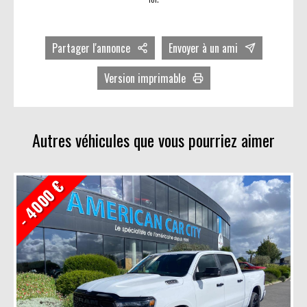
Partager l'annonce
Envoyer à un ami
Facebook
Version imprimable
Twitter
Avec photos
LinkedIn
Sans photos
Autres véhicules que vous pourriez aimer
- 4000 €