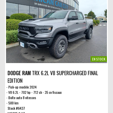
EN STOCK
DODGE RAM
TRX 6.2L V8 SUPERCHARGED FINAL
EDITION
Pick-up modèle 2024
V8 6.2L - 702 hp - 712 ch - 35 cv fiscaux
Boîte auto 8 vitesses
500 km
Stock #6437