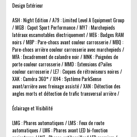
Design Extérieur
ASH : Night Edition / A79 : Limited Level A Equipment Group
/ MGB : Capot Sport Performance / MY7 : Marchepieds
latéraux escamotables électriquement / ME6 : Badges RAM
noirs / MBP : Pare-chocs avant couleur carrosserie / MBQ :
Pare-chocs arrière couleur carrosserie avec marchepieds /
MFA : Encadrement de calandre noir / MNK : Poignées de
porte couleur carrosserie / MMD : Extensions d?ailes
couleur carrosserie / LE7 : Coques de rétroviseurs noires /
XAK : Caméra 360° / XH4 : Système ParkSense
avant/arrière avec freinage assisté / XAN : Détection des
angles morts et détection de trafic transversal arrière /
Éclairage et Visibilité
LMG : Phares automatiques / LMS : Feux de route
automatiques / LM6 : Phares avant LED bi-fonction