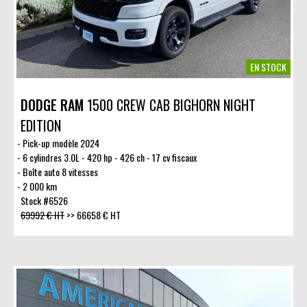
EN STOCK
DODGE RAM
1500 CREW CAB BIGHORN NIGHT
EDITION
Pick-up modèle 2024
6 cylindres 3.0L - 420 hp - 426 ch - 17 cv fiscaux
Boîte auto 8 vitesses
2 000 km
Stock #6526
69992 € HT
>>
66658 € HT