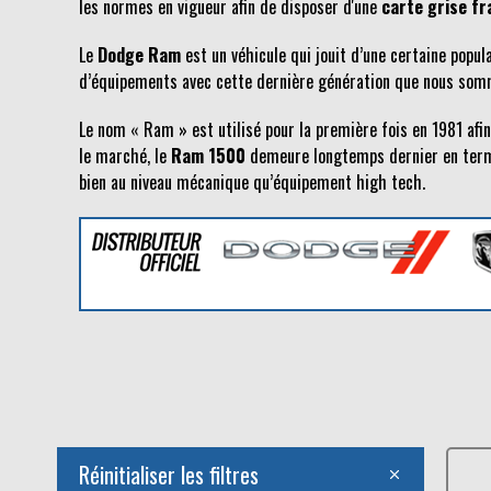
les normes en vigueur afin de disposer d'une
carte grise fr
Le
Dodge Ram
est un véhicule qui jouit d’une certaine popul
d’équipements avec cette dernière génération que nous somme
Le nom « Ram » est utilisé pour la première fois en 1981 afi
le marché, le
Ram 1500
demeure longtemps dernier en terme
bien au niveau mécanique qu’équipement high tech.
Réinitialiser les filtres