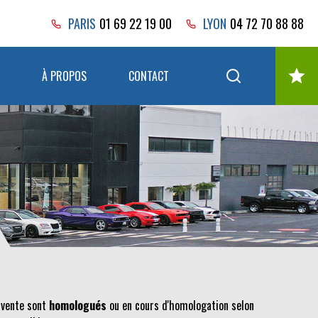
PARIS
01 69 22 19 00
LYON
04 72 70 88 88
À PROPOS
CONTACT
 vente sont
homologués
ou en cours d'homologation selon