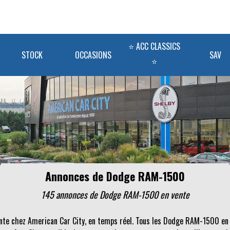
⭐ ACC CLASSICS
STOCK
OCCASIONS
SAV
⭐
Annonces de Dodge RAM-1500
145 annonces de Dodge RAM-1500 en vente
ente chez American Car City, en temps réel. Tous les Dodge RAM-1500 en