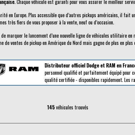
ançaise
. Chaque véhicule est garanti pour vous assurer le meilleur servi
arité en Europe. Plus accessible que d’autres pickups américains, il fait 
s très fiers de vous proposer à la vente, neuf ou d’occasion.
n de marquer le lancement d’une nouvelle ligne de véhicules utilitaire e
 de ventes de pickup en Amérique du Nord mais gagne de plus en plus d
Distributeur officiel Dodge et RAM en Franc
personnel qualifié et parfaitement équipé pour c
qualité certifiée - disponibles rapidement. Les 
145
véhicules trouvés