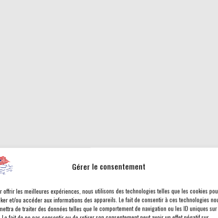
Gérer le consentement
r offrir les meilleures expériences, nous utilisons des technologies telles que les cookies pou
cker et/ou accéder aux informations des appareils. Le fait de consentir à ces technologies no
mettra de traiter des données telles que le comportement de navigation ou les ID uniques sur
. Le fait de ne pas consentir ou de retirer son consentement peut avoir un effet négatif sur