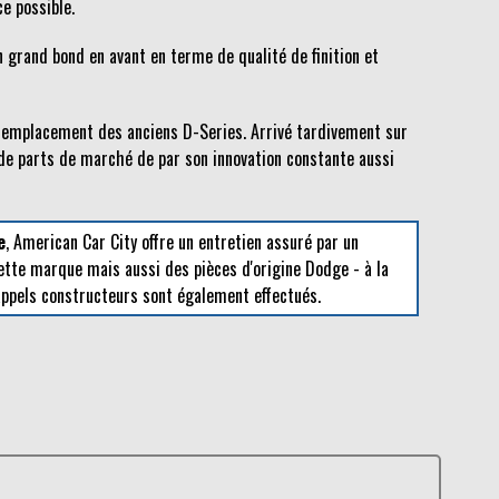
ce possible.
un grand bond en avant en terme de qualité de finition et
n remplacement des anciens D-Series. Arrivé tardivement sur
e parts de marché de par son innovation constante aussi
e
, American Car City offre un entretien assuré par un
ette marque mais aussi des pièces d'origine Dodge - à la
rappels constructeurs sont également effectués.