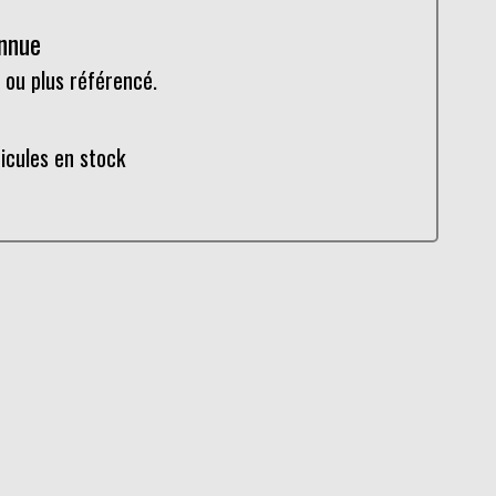
onnue
 ou plus référencé.
hicules en stock