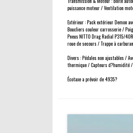
Transmission & Moteur : Boîte auto
puissance moteur / Ventilation mo
Extérieur : Pack extérieur Demon ave
Boucliers couleur carrosserie / Poi
Pneus NITTO Drag Radial P315/40R18
roue de secours / Trappe à carburant
Divers : Pédales non ajustables / A
thermique / Capteurs d?humidité /
Écotaxe a prévoir de 4935?