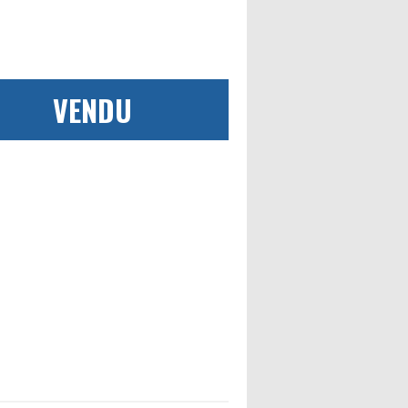
VENDU