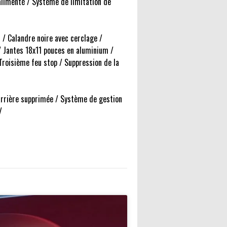
limenté / Système de limitation de
 / Calandre noire avec cerclage /
 / Jantes 18x11 pouces en aluminium /
Troisième feu stop / Suppression de la
 arrière supprimée / Système de gestion
/