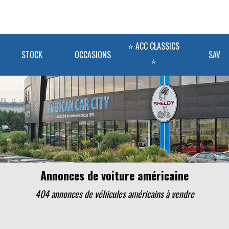
⭐ ACC CLASSICS
STOCK
OCCASIONS
SAV
⭐
Annonces de voiture américaine
404 annonces de véhicules
américains
à vendre