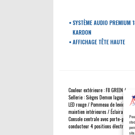
SYSTÈME AUDIO PREMIUM 
KARDON
AFFICHAGE TÊTE HAUTE
Couleur extérieure : F8 GREEN /
Sellerie : Sièges Demon laguna-alca
LED rouge / Pommeau de levier de vi
maintien intérieures / Éclairage d?
Pou
Console centrale avec porte-gobelet
sto
conducteur 4 positions électrique /
per
site