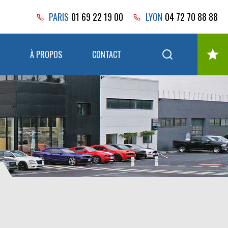
PARIS
01 69 22 19 00
LYON
04 72 70 88 88
À PROPOS
CONTACT