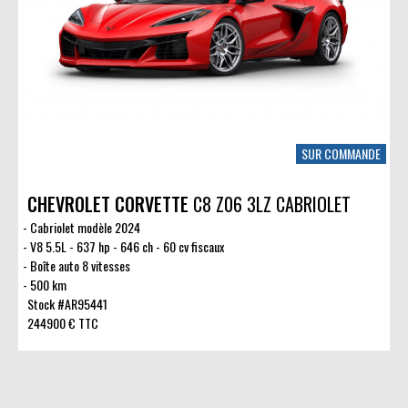
SUR COMMANDE
CHEVROLET CORVETTE
C8 Z06 3LZ CABRIOLET
Cabriolet modèle 2024
V8 5.5L - 637 hp - 646 ch - 60 cv fiscaux
Boîte auto 8 vitesses
500 km
Stock #AR95441
244900 € TTC