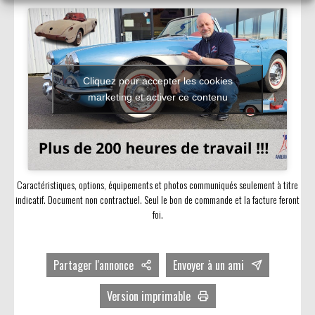
Cliquez pour accepter les cookies
marketing et activer ce contenu
Caractéristiques, options, équipements et photos communiqués seulement à titre
indicatif. Document non contractuel. Seul le bon de commande et la facture feront
foi.
Partager l'annonce
Envoyer à un ami
Facebook
Version imprimable
Twitter