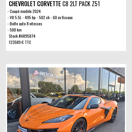
CHEVROLET CORVETTE
C8 2LT PACK Z51
Coupé modèle 2024
V8 5.5L - 495 hp - 502 ch - 60 cv fiscaux
Boîte auto 8 vitesses
500 km
Stock #AR95874
123589 € TTC