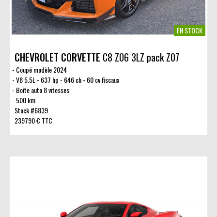
EN STOCK
CHEVROLET CORVETTE
C8 Z06 3LZ pack Z07
Coupé modèle 2024
V8 5.5L - 637 hp - 646 ch - 60 cv fiscaux
Boîte auto 8 vitesses
500 km
Stock #6839
239790 € TTC