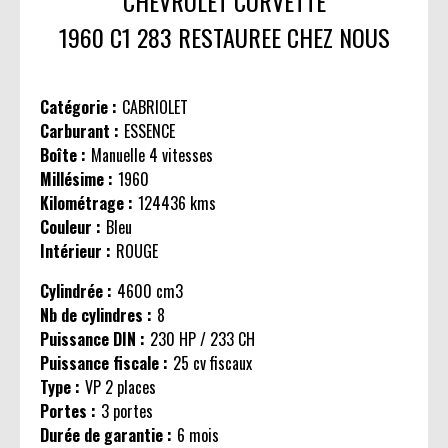
CHEVROLET CORVETTE
1960 C1 283 RESTAUREE CHEZ NOUS
Catégorie :
CABRIOLET
Carburant :
ESSENCE
Boîte :
Manuelle 4 vitesses
Millésime :
1960
Kilométrage :
124436 kms
Couleur :
Bleu
Intérieur :
ROUGE
Cylindrée :
4600 cm3
Nb de cylindres :
8
Puissance DIN :
230 HP / 233 CH
Puissance fiscale :
25 cv fiscaux
Type :
VP 2 places
Portes :
3 portes
Durée de garantie :
6 mois