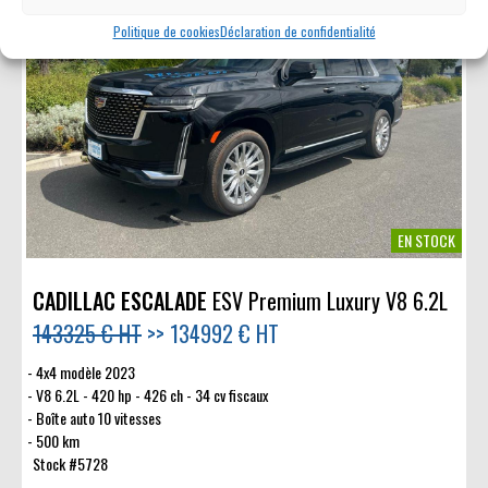
Politique de cookies
Déclaration de confidentialité
EN STOCK
CADILLAC ESCALADE
ESV Premium Luxury V8 6.2L
143325 € HT
>>
134992 € HT
4x4 modèle 2023
V8 6.2L - 420 hp - 426 ch - 34 cv fiscaux
Boîte auto 10 vitesses
500 km
Stock #5728