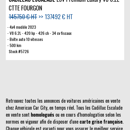
CTTE FOURGON
145750 € HT
>>
137492 € HT
4x4 modèle 2023
V8 6.2L - 420 hp - 426 ch - 34 cv fiscaux
Boîte auto 10 vitesses
500 km
Stock #5726
Retrouvez toutes les annonces de voitures américaines en vente
chez American Car City, en temps réel. Tous les Cadillac Escalade
en vente sont
homologués
ou en cours d'homologation selon les
normes en vigueur afin de disposer d'une
carte grise française
.
Chaque véhicule est garanti pour vous assurer le meilleur service