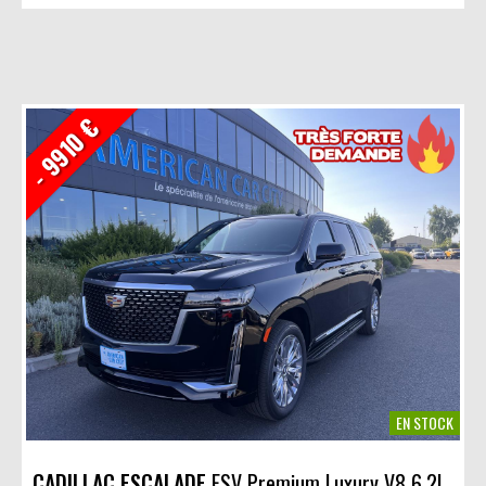
- 9910 €
EN STOCK
CADILLAC ESCALADE
ESV Premium Luxury V8 6.2L