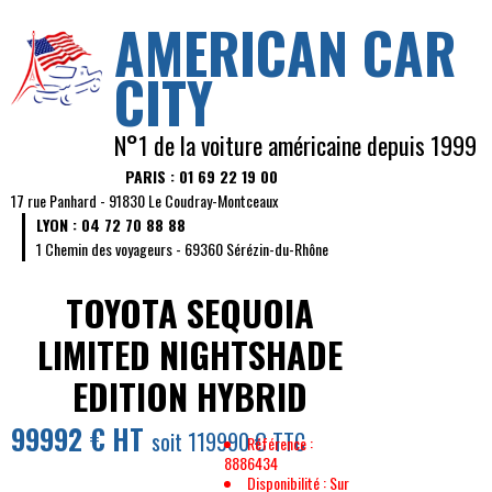
AMERICAN CAR
CITY
N°1 de la voiture américaine depuis 1999
PARIS : 01 69 22 19 00
17 rue Panhard - 91830 Le Coudray-Montceaux
LYON : 04 72 70 88 88
1 Chemin des voyageurs - 69360 Sérézin-du-Rhône
TOYOTA SEQUOIA
LIMITED NIGHTSHADE
EDITION HYBRID
99992 € HT
soit 119990 € TTC
Référence :
8886434
Disponibilité : Sur