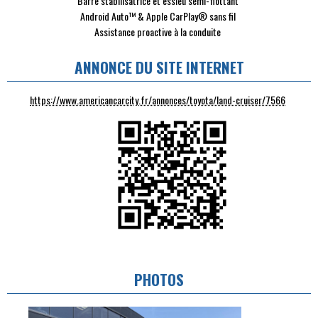
Barre stabilisatrice et essieu semi-flottant
Android Auto™ & Apple CarPlay® sans fil
Assistance proactive à la conduite
ANNONCE DU SITE INTERNET
https://www.americancarcity.fr/annonces/toyota/land-cruiser/7566
PHOTOS