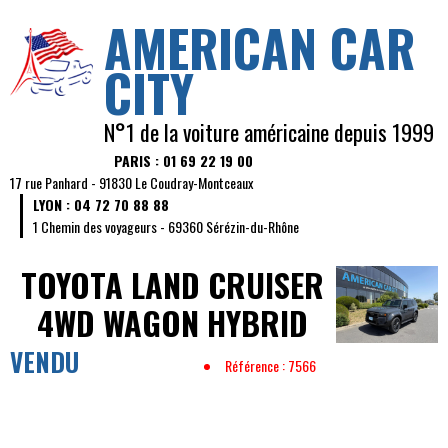
AMERICAN CAR
CITY
N°1 de la voiture américaine depuis 1999
PARIS : 01 69 22 19 00
17 rue Panhard - 91830 Le Coudray-Montceaux
LYON : 04 72 70 88 88
1 Chemin des voyageurs - 69360 Sérézin-du-Rhône
TOYOTA LAND CRUISER
4WD WAGON HYBRID
VENDU
Référence : 7566