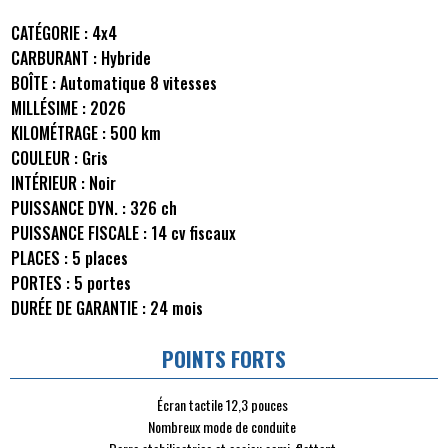
CATÉGORIE :
4x4
CARBURANT :
Hybride
BOÎTE :
Automatique 8 vitesses
MILLÉSIME :
2026
KILOMÉTRAGE :
500 km
COULEUR :
Gris
INTÉRIEUR :
Noir
PUISSANCE DYN. :
326 ch
PUISSANCE FISCALE :
14 cv fiscaux
PLACES :
5 places
PORTES :
5 portes
DURÉE DE GARANTIE :
24 mois
POINTS FORTS
Écran tactile 12,3 pouces
Nombreux mode de conduite