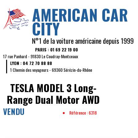
AMERICAN CAR
CITY
N°1 de la voiture américaine depuis 1999
PARIS : 01 69 22 19 00
17 rue Panhard - 91830 Le Coudray-Montceaux
LYON : 04 72 70 88 88
1 Chemin des voyageurs - 69360 Sérézin-du-Rhône
TESLA MODEL 3
Long-
Range Dual Motor AWD
VENDU
Référence : 6318