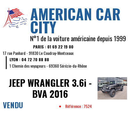
AMERICAN CAR
CITY
N°1 de la voiture américaine depuis 1999
PARIS : 01 69 22 19 00
17 rue Panhard - 91830 Le Coudray-Montceaux
LYON : 04 72 70 88 88
1 Chemin des voyageurs - 69360 Sérézin-du-Rhône
JEEP WRANGLER
3.6i -
BVA 2016
VENDU
Référence : 7524