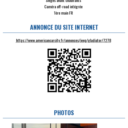
Sièges avant chauffants
Caméra off-road intégrée
1ère main FR
ANNONCE DU SITE INTERNET
https://www.americancarcity.fr/annonces/jeep/gladiator/7278
PHOTOS