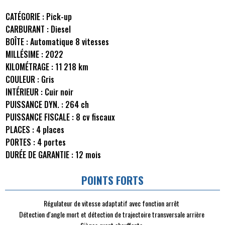
CATÉGORIE :
Pick-up
CARBURANT :
Diesel
BOÎTE :
Automatique 8 vitesses
MILLÉSIME :
2022
KILOMÉTRAGE :
11 218 km
COULEUR :
Gris
INTÉRIEUR :
Cuir noir
PUISSANCE DYN. :
264 ch
PUISSANCE FISCALE :
8 cv fiscaux
PLACES :
4 places
PORTES :
4 portes
DURÉE DE GARANTIE :
12 mois
POINTS FORTS
Régulateur de vitesse adaptatif avec fonction arrêt
Détection d'angle mort et détection de trajectoire transversale arrière