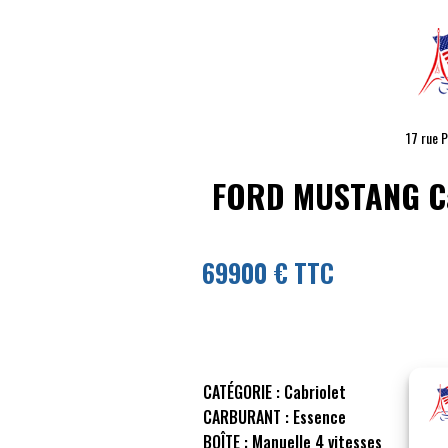
17 rue 
FORD MUSTANG
Ca
69900 € TTC
CATÉGORIE :
Cabriolet
CARBURANT :
Essence
BOÎTE :
Manuelle 4 vitesses