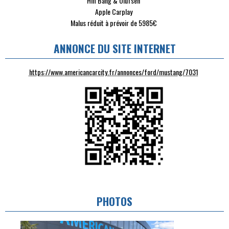
Hifi Bang & Olufsen
Apple Carplay
Malus réduit à prévoir de 5985€
ANNONCE DU SITE INTERNET
https://www.americancarcity.fr/annonces/ford/mustang/7031
PHOTOS