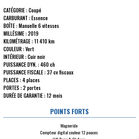
CATÉGORIE :
Coupé
CARBURANT :
Essence
BOÎTE :
Manuelle 6 vitesses
MILLÉSIME :
2019
KILOMÉTRAGE :
11 410 km
COULEUR :
Vert
INTÉRIEUR :
Cuir noir
PUISSANCE DYN. :
460 ch
PUISSANCE FISCALE :
37 cv fiscaux
PLACES :
4 places
PORTES :
2 portes
DURÉE DE GARANTIE :
12 mois
POINTS FORTS
Magneride
Compteur digital couleur 12 pouces