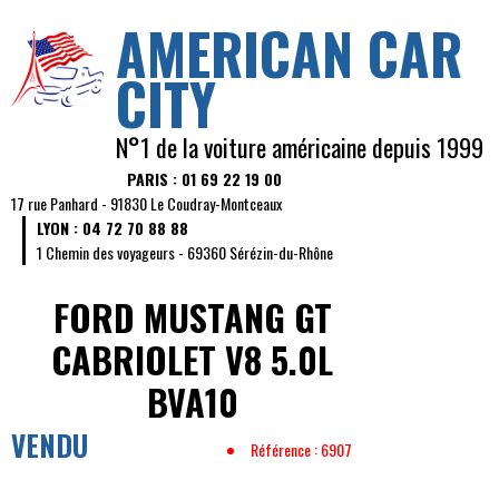
AMERICAN CAR
CITY
N°1 de la voiture américaine depuis 1999
PARIS : 01 69 22 19 00
17 rue Panhard - 91830 Le Coudray-Montceaux
LYON : 04 72 70 88 88
1 Chemin des voyageurs - 69360 Sérézin-du-Rhône
FORD MUSTANG
GT
CABRIOLET V8 5.0L
BVA10
VENDU
Référence : 6907