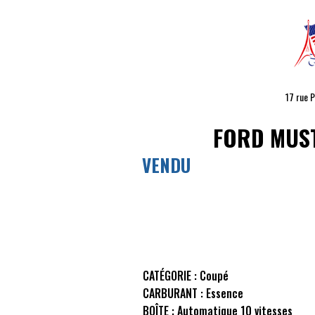
17 rue 
FORD MUS
VENDU
CATÉGORIE :
Coupé
CARBURANT :
Essence
BOÎTE :
Automatique 10 vitesses