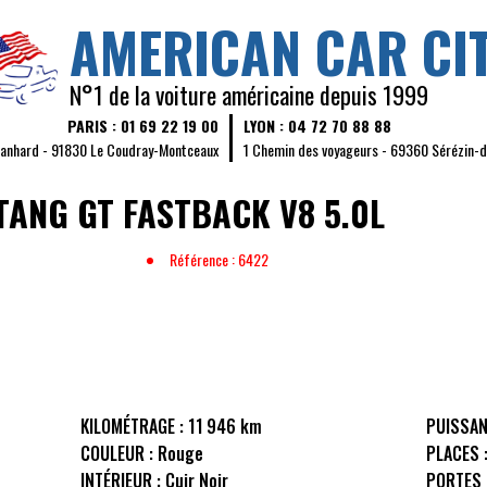
AMERICAN CAR CI
N°1 de la voiture américaine depuis 1999
PARIS : 01 69 22 19 00
LYON : 04 72 70 88 88
Panhard - 91830 Le Coudray-Montceaux
1 Chemin des voyageurs - 69360 Sérézin-
TANG
GT FASTBACK V8 5.0L
Référence : 6422
KILOMÉTRAGE :
11 946 km
PUISSAN
COULEUR :
Rouge
PLACES 
INTÉRIEUR :
Cuir Noir
PORTES 