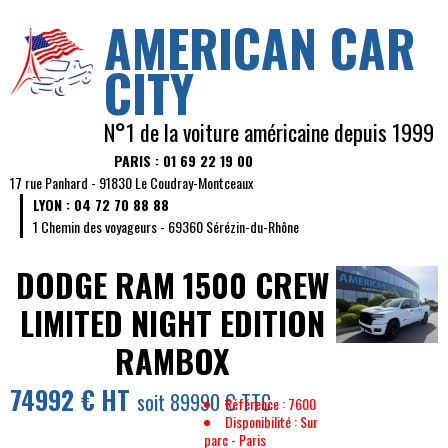
AMERICAN CAR
CITY
N°1 de la voiture américaine depuis 1999
PARIS : 01 69 22 19 00
17 rue Panhard - 91830 Le Coudray-Montceaux
LYON : 04 72 70 88 88
1 Chemin des voyageurs - 69360 Sérézin-du-Rhône
DODGE RAM
1500 CREW
LIMITED NIGHT EDITION
RAMBOX
74992 € HT
soit 89990 € TTC
Référence : 7600
Disponibilité : Sur
parc - Paris