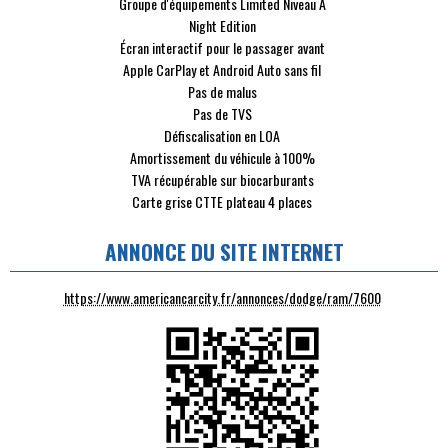
Groupe d'équipements Limited Niveau A
Night Edition
Écran interactif pour le passager avant
Apple CarPlay et Android Auto sans fil
Pas de malus
Pas de TVS
Défiscalisation en LOA
Amortissement du véhicule à 100%
TVA récupérable sur biocarburants
Carte grise CTTE plateau 4 places
ANNONCE DU SITE INTERNET
https://www.americancarcity.fr/annonces/dodge/ram/7600