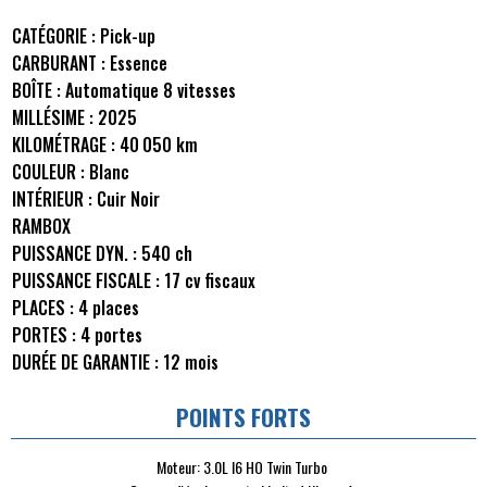
CATÉGORIE :
Pick-up
CARBURANT :
Essence
BOÎTE :
Automatique 8 vitesses
MILLÉSIME :
2025
KILOMÉTRAGE :
40 050 km
COULEUR :
Blanc
INTÉRIEUR :
Cuir Noir
RAMBOX
PUISSANCE DYN. :
540 ch
PUISSANCE FISCALE :
17 cv fiscaux
PLACES :
4 places
PORTES :
4 portes
DURÉE DE GARANTIE :
12 mois
POINTS FORTS
Moteur: 3.0L I6 HO Twin Turbo