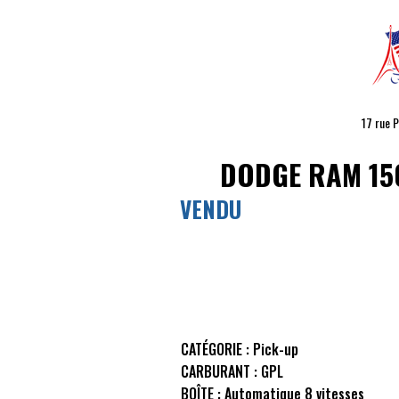
17 rue 
DODGE RAM
15
VENDU
CATÉGORIE :
Pick-up
CARBURANT :
GPL
BOÎTE :
Automatique 8 vitesses