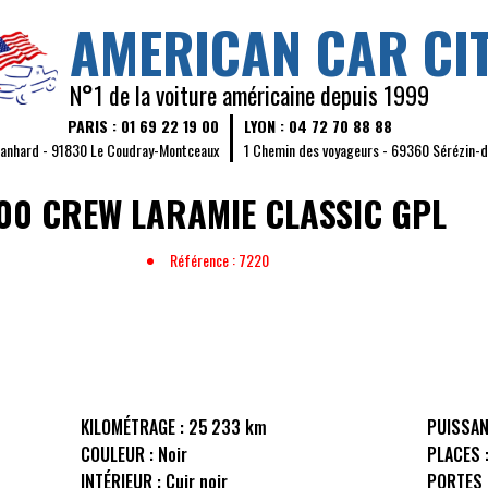
AMERICAN CAR CI
N°1 de la voiture américaine depuis 1999
PARIS : 01 69 22 19 00
LYON : 04 72 70 88 88
Panhard - 91830 Le Coudray-Montceaux
1 Chemin des voyageurs - 69360 Sérézin-
00 CREW LARAMIE CLASSIC GPL
Référence : 7220
KILOMÉTRAGE :
25 233 km
PUISSAN
COULEUR :
Noir
PLACES 
INTÉRIEUR :
Cuir noir
PORTES 