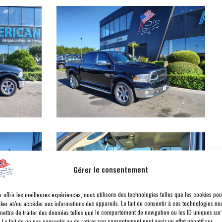
Gérer le consentement
r offrir les meilleures expériences, nous utilisons des technologies telles que les cookies pou
cker et/ou accéder aux informations des appareils. Le fait de consentir à ces technologies no
mettra de traiter des données telles que le comportement de navigation ou les ID uniques sur
. Le fait de ne pas consentir ou de retirer son consentement peut avoir un effet négatif sur