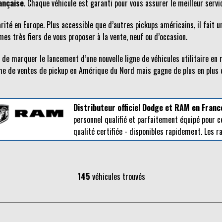
ançaise
. Chaque véhicule est garanti pour vous assurer le meilleur servi
arité en Europe. Plus accessible que d’autres pickups américains, il fait 
s très fiers de vous proposer à la vente, neuf ou d’occasion.
n de marquer le lancement d’une nouvelle ligne de véhicules utilitaire e
 de ventes de pickup en Amérique du Nord mais gagne de plus en plus d
Distributeur officiel Dodge et RAM en Franc
personnel qualifié et parfaitement équipé pour c
qualité certifiée - disponibles rapidement. Les 
145
véhicules trouvés