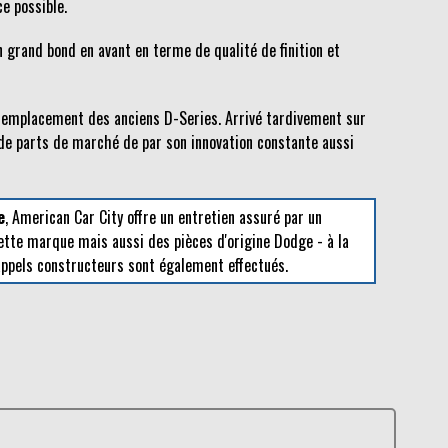
ce possible.
un grand bond en avant en terme de qualité de finition et
n remplacement des anciens D-Series. Arrivé tardivement sur
e parts de marché de par son innovation constante aussi
e
, American Car City offre un entretien assuré par un
ette marque mais aussi des pièces d'origine Dodge - à la
rappels constructeurs sont également effectués.