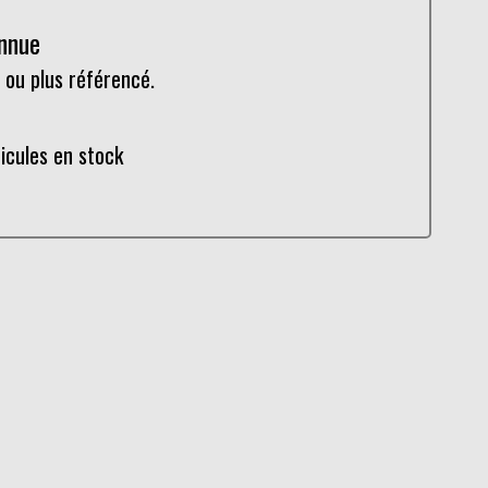
onnue
 ou plus référencé.
hicules en stock