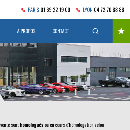
PARIS
01 69 22 19 00
LYON
04 72 70 88 88
À PROPOS
CONTACT
 vente sont
homologués
ou en cours d'homologation selon