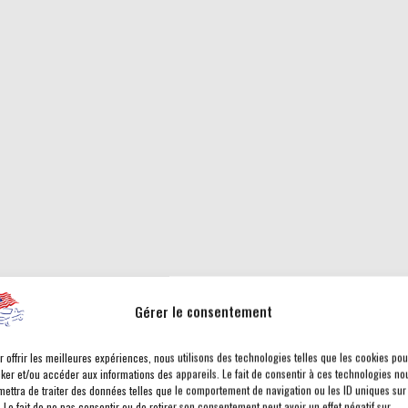
Gérer le consentement
r offrir les meilleures expériences, nous utilisons des technologies telles que les cookies pou
cker et/ou accéder aux informations des appareils. Le fait de consentir à ces technologies no
mettra de traiter des données telles que le comportement de navigation ou les ID uniques sur
. Le fait de ne pas consentir ou de retirer son consentement peut avoir un effet négatif sur