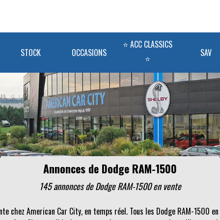
⭐ ACC CLASSICS
STOCK
OCCASIONS
SAV
⭐
Annonces de Dodge RAM-1500
145 annonces de Dodge RAM-1500 en vente
ente chez American Car City, en temps réel. Tous les Dodge RAM-1500 en