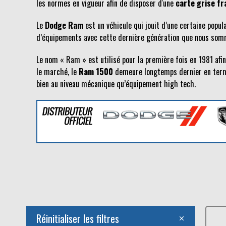
les normes en vigueur afin de disposer d'une
carte grise fr
Le
Dodge Ram
est un véhicule qui jouit d’une certaine popul
d’équipements avec cette dernière génération que nous somme
Le nom « Ram » est utilisé pour la première fois en 1981 afi
le marché, le
Ram 1500
demeure longtemps dernier en terme
bien au niveau mécanique qu’équipement high tech.
Réinitialiser les filtres