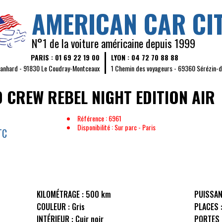
AMERICAN CAR CI
N°1 de la voiture américaine depuis 1999
PARIS : 01 69 22 19 00
LYON : 04 72 70 88 88
Panhard - 91830 Le Coudray-Montceaux
1 Chemin des voyageurs - 69360 Sérézin-
 CREW REBEL NIGHT EDITION AIR
Référence : 6961
Disponibilité : Sur parc - Paris
TC
KILOMÉTRAGE :
500 km
PUISSAN
COULEUR :
Gris
PLACES 
INTÉRIEUR :
Cuir noir
PORTES 