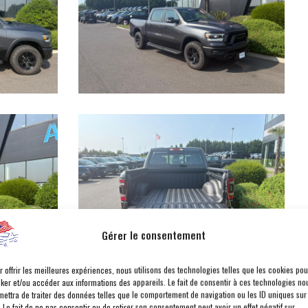
Gérer le consentement
r offrir les meilleures expériences, nous utilisons des technologies telles que les cookies pou
cker et/ou accéder aux informations des appareils. Le fait de consentir à ces technologies no
mettra de traiter des données telles que le comportement de navigation ou les ID uniques sur
. Le fait de ne pas consentir ou de retirer son consentement peut avoir un effet négatif sur