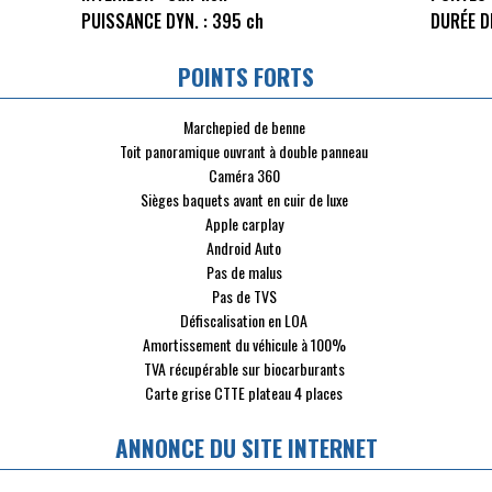
PUISSANCE DYN. :
395 ch
DURÉE D
POINTS FORTS
Marchepied de benne
Toit panoramique ouvrant à double panneau
Caméra 360
Sièges baquets avant en cuir de luxe
Apple carplay
Android Auto
Pas de malus
Pas de TVS
Défiscalisation en LOA
Amortissement du véhicule à 100%
TVA récupérable sur biocarburants
Carte grise CTTE plateau 4 places
ANNONCE DU SITE INTERNET