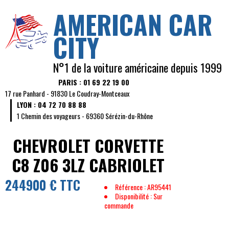
AMERICAN CAR
CITY
N°1 de la voiture américaine depuis 1999
PARIS : 01 69 22 19 00
17 rue Panhard - 91830 Le Coudray-Montceaux
LYON : 04 72 70 88 88
1 Chemin des voyageurs - 69360 Sérézin-du-Rhône
CHEVROLET CORVETTE
C8 Z06 3LZ CABRIOLET
244900 € TTC
Référence : AR95441
Disponibilité : Sur
commande