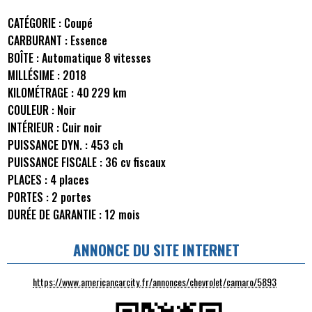
CATÉGORIE :
Coupé
CARBURANT :
Essence
BOÎTE :
Automatique 8 vitesses
MILLÉSIME :
2018
KILOMÉTRAGE :
40 229 km
COULEUR :
Noir
INTÉRIEUR :
Cuir noir
PUISSANCE DYN. :
453 ch
PUISSANCE FISCALE :
36 cv fiscaux
PLACES :
4 places
PORTES :
2 portes
DURÉE DE GARANTIE :
12 mois
ANNONCE DU SITE INTERNET
https://www.americancarcity.fr/annonces/chevrolet/camaro/5893