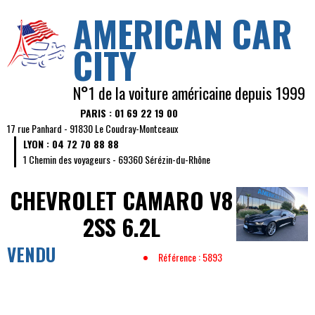
AMERICAN CAR
CITY
N°1 de la voiture américaine depuis 1999
PARIS : 01 69 22 19 00
17 rue Panhard - 91830 Le Coudray-Montceaux
LYON : 04 72 70 88 88
1 Chemin des voyageurs - 69360 Sérézin-du-Rhône
CHEVROLET CAMARO
V8
2SS 6.2L
VENDU
Référence : 5893