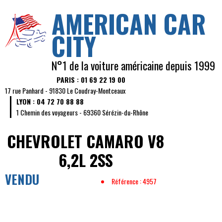
AMERICAN CAR
CITY
N°1 de la voiture américaine depuis 1999
PARIS : 01 69 22 19 00
17 rue Panhard - 91830 Le Coudray-Montceaux
LYON : 04 72 70 88 88
1 Chemin des voyageurs - 69360 Sérézin-du-Rhône
CHEVROLET CAMARO
V8
6,2L 2SS
VENDU
Référence : 4957