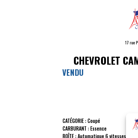
17 rue 
CHEVROLET CA
VENDU
CATÉGORIE :
Coupé
CARBURANT :
Essence
BOÎTE :
Automatique 6 vitesses